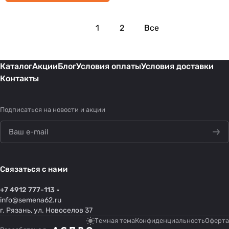
1
2
Все
Каталог
Акции
Блог
Условия оплаты
Условия доставки
Контакты
Подписаться
на новости и акции
Связаться с нами
+7 4912 777-113
info@semena62.ru
г. Рязань, ул. Новоселов 37
Темная тема
Конфиденциальность
Оферта