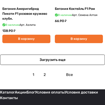
Бегония Америгибрид
Бегония Коктейль F1 Ром
Пикоти F1 розовое кружево
В наличии
Арт.
Семена Алтая
клубн.
66.90 ₽
В наличии
Арт.
Аэлита
138.90 ₽
В корзину
В корзину
Загрузить еще
1
2
Все
Каталог
Акции
Блог
Условия оплаты
Условия доставки
Контакты