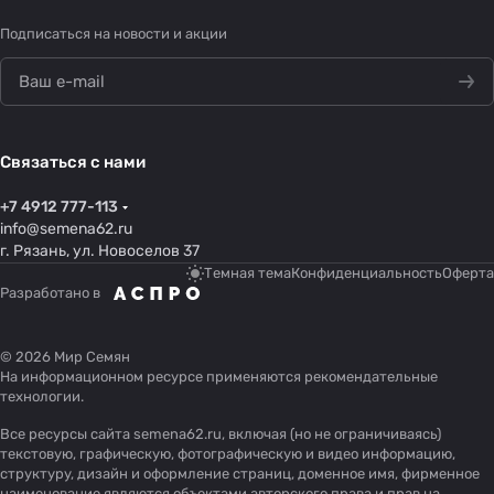
Подписаться
на новости и акции
Связаться с нами
+7 4912 777-113
info@semena62.ru
г. Рязань, ул. Новоселов 37
Темная тема
Конфиденциальность
Оферта
Разработано в
© 2026 Мир Семян
На информационном ресурсе применяются
рекомендательные
технологии
.
Все ресурсы сайта semena62.ru, включая (но не ограничиваясь)
текстовую, графическую, фотографическую и видео информацию,
структуру, дизайн и оформление страниц, доменное имя, фирменное
наименование являются объектами авторского права и прав на