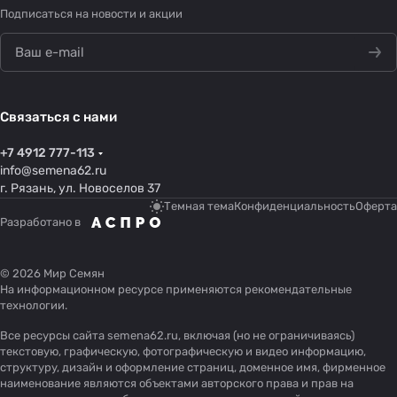
Подписаться
на новости и акции
Связаться с нами
+7 4912 777-113
info@semena62.ru
г. Рязань, ул. Новоселов 37
Темная тема
Конфиденциальность
Оферта
Разработано в
© 2026 Мир Семян
На информационном ресурсе применяются
рекомендательные
технологии
.
Все ресурсы сайта semena62.ru, включая (но не ограничиваясь)
текстовую, графическую, фотографическую и видео информацию,
структуру, дизайн и оформление страниц, доменное имя, фирменное
наименование являются объектами авторского права и прав на