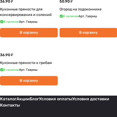
36.90 ₽
50.90 ₽
Кухонные пряности для
Огород на подоконнике
консервирования и солений
В наличии
Арт.
Гавриш
В наличии
Арт.
Гавриш
В корзину
В корзину
36.90 ₽
Кухонные пряности к грибам
В наличии
Арт.
Гавриш
В корзину
Каталог
Акции
Блог
Условия оплаты
Условия доставки
Контакты