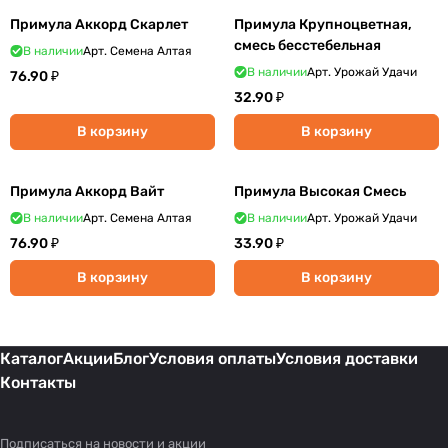
Примула Аккорд Скарлет
Примула Крупноцветная,
смесь бесстебельная
В наличии
Арт.
Семена Алтая
В наличии
Арт.
Урожай Удачи
76.90 ₽
32.90 ₽
В корзину
В корзину
Примула Аккорд Вайт
Примула Высокая Смесь
В наличии
Арт.
Семена Алтая
В наличии
Арт.
Урожай Удачи
76.90 ₽
33.90 ₽
В корзину
В корзину
Каталог
Акции
Блог
Условия оплаты
Условия доставки
Контакты
Подписаться
на новости и акции