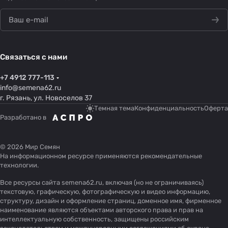
Связаться с нами
+7 4912 777-113
info@semena62.ru
г. Рязань, ул. Новоселов 37
Темная тема
Конфиденциальность
Оферта
Разработано в
© 2026 Мир Семян
На информационном ресурсе применяются
рекомендательные
технологии
.
Все ресурсы сайта semena62.ru, включая (но не ограничиваясь)
текстовую, графическую, фотографическую и видео информацию,
структуру, дизайн и оформление страниц, доменное имя, фирменное
наименование являются объектами авторского права и прав на
интеллектуальную собственность, защищены российским