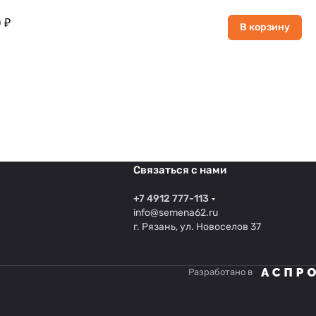
 ₽
В корзину
Связаться с нами
+7 4912 777-113
info@semena62.ru
г. Рязань, ул. Новоселов 37
Разработано в