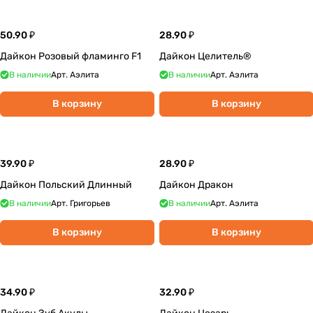
50.90 ₽
28.90 ₽
Дайкон Розовый фламинго F1
Дайкон Целитель®
В наличии
Арт.
Аэлита
В наличии
Арт.
Аэлита
В корзину
В корзину
39.90 ₽
28.90 ₽
Дайкон Польский Длинный
Дайкон Дракон
В наличии
Арт.
Григорьев
В наличии
Арт.
Аэлита
В корзину
В корзину
34.90 ₽
32.90 ₽