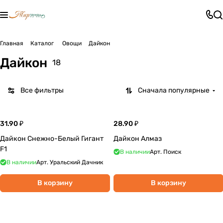
Главная
Каталог
Овощи
Дайкон
Дайкон
18
Все фильтры
Сначала популярные
31.90 ₽
28.90 ₽
Дайкон Снежно-Белый Гигант
Дайкон Алмаз
F1
В наличии
Арт.
Поиск
В наличии
Арт.
Уральский Дачник
В корзину
В корзину