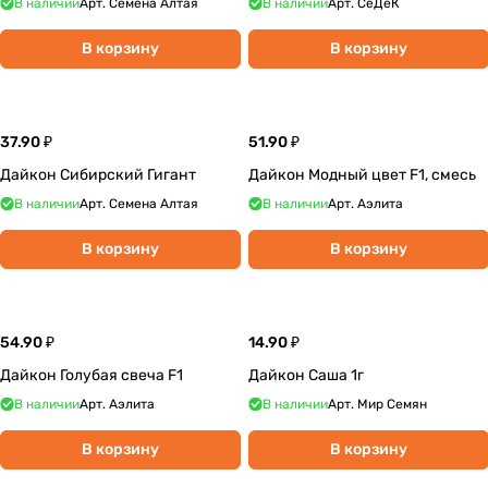
В наличии
Арт.
Семена Алтая
В наличии
Арт.
СеДеК
В корзину
В корзину
37.90 ₽
51.90 ₽
Дайкон Сибирский Гигант
Дайкон Модный цвет F1, смесь
В наличии
Арт.
Семена Алтая
В наличии
Арт.
Аэлита
В корзину
В корзину
54.90 ₽
14.90 ₽
Дайкон Голубая свеча F1
Дайкон Саша 1г
В наличии
Арт.
Аэлита
В наличии
Арт.
Мир Семян
В корзину
В корзину