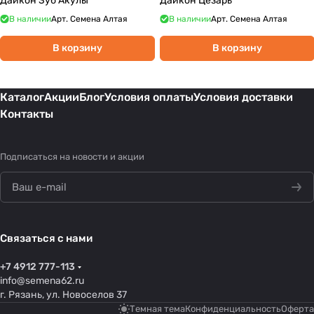
Дайкон Зуб Акулы
Дайкон Цезарь
В наличии
Арт.
Семена Алтая
В наличии
Арт.
Семена Алтая
В корзину
В корзину
Каталог
Акции
Блог
Условия оплаты
Условия доставки
Контакты
Подписаться
на новости и акции
Связаться с нами
+7 4912 777-113
info@semena62.ru
г. Рязань, ул. Новоселов 37
Темная тема
Конфиденциальность
Оферта