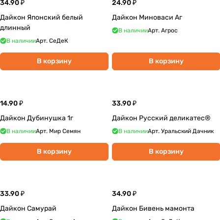
34.90 ₽
24.90 ₽
Дайкон Японский белый
Дайкон Миноваси Аг
длинный
В наличии
Арт.
Агрос
В наличии
Арт.
СеДеК
В корзину
В корзину
14.90 ₽
33.90 ₽
Дайкон Дубинушка 1г
Дайкон Русский деликатес®
В наличии
Арт.
Мир Семян
В наличии
Арт.
Уральский Дачник
В корзину
В корзину
33.90 ₽
34.90 ₽
Дайкон Самурай
Дайкон Бивень мамонта