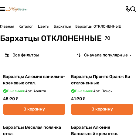
Главная
Каталог
Цветы
Бархатцы
Бархатцы ОТКЛОНЕННЫЕ
Бархатцы ОТКЛОНЕННЫЕ
70
Все фильтры
Сначала популярные
Бархатцы Алюмия ванильно-
Бархатцы Пронто Оранж Би
кремовые откл.
отклоненные
В наличии
Арт.
Аэлита
В наличии
Арт.
Поиск
45.90 ₽
41.90 ₽
В корзину
В корзину
Бархатцы Веселая полянка
Бархатцы Алюмия
откл.
Ванильный крем откл.