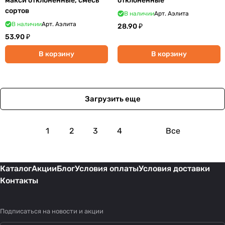
макси отклоненные, смесь
отклоненные
сортов
В наличии
Арт.
Аэлита
В наличии
Арт.
Аэлита
28.90 ₽
53.90 ₽
В корзину
В корзину
Загрузить еще
1
2
3
4
Все
Каталог
Акции
Блог
Условия оплаты
Условия доставки
Контакты
Подписаться
на новости и акции