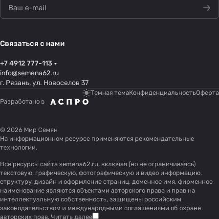
Связаться с нами
+7 4912 777-113
info@semena62.ru
г. Рязань, ул. Новоселов 37
Темная тема
Конфиденциальность
Оферта
Разработано в
© 2026 Мир Семян
На информационном ресурсе применяются
рекомендательные
технологии
.
Все ресурсы сайта semena62.ru, включая (но не ограничиваясь)
текстовую, графическую, фотографическую и видео информацию,
структуру, дизайн и оформление страниц, доменное имя, фирменное
наименование являются объектами авторского права и прав на
интеллектуальную собственность, защищены российским
законодательством и международными соглашениями об охране
авторских прав.
Читать далее