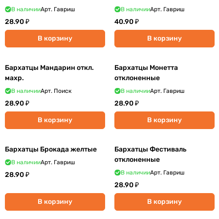
В наличии
Арт.
Гавриш
В наличии
Арт.
Гавриш
28.90 ₽
40.90 ₽
В корзину
В корзину
Бархатцы Мандарин откл.
Бархатцы Монетта
махр.
отклоненные
В наличии
Арт.
Поиск
В наличии
Арт.
Гавриш
28.90 ₽
28.90 ₽
В корзину
В корзину
Бархатцы Брокада желтые
Бархатцы Фестиваль
отклоненные
В наличии
Арт.
Гавриш
В наличии
Арт.
Гавриш
28.90 ₽
28.90 ₽
В корзину
В корзину