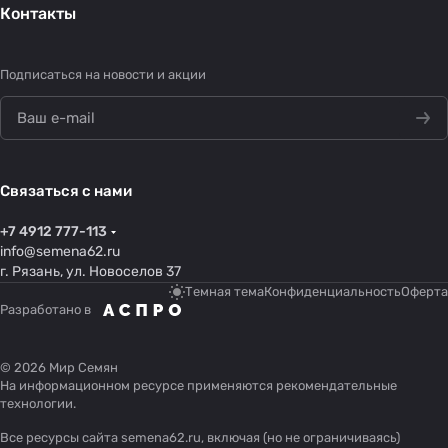
Контакты
Подписаться
на новости и акции
Связаться с нами
+7 4912 777-113
info@semena62.ru
г. Рязань, ул. Новоселов 37
Темная тема
Конфиденциальность
Оферта
Разработано в
© 2026 Мир Семян
На информационном ресурсе применяются
рекомендательные
технологии
.
Все ресурсы сайта semena62.ru, включая (но не ограничиваясь)