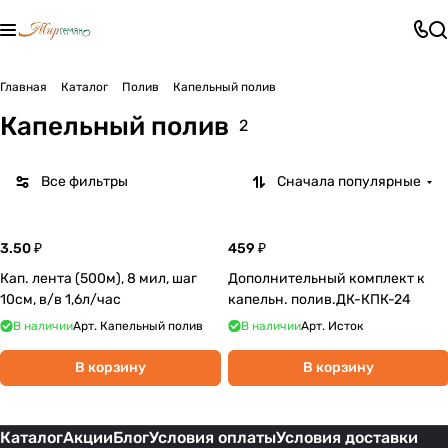
Главная
Каталог
Полив
Капельный полив
Капельный полив
2
Все фильтры
Сначала популярные
3.50 ₽
459 ₽
Кап. лента (500м), 8 мил, шаг
Дополнительный комплект к
10см, в/в 1,6л/час
капельн. полив.ДК-КПК-24
В наличии
Арт.
Капельный полив
В наличии
Арт.
Исток
В корзину
В корзину
Каталог
Акции
Блог
Условия оплаты
Условия доставки