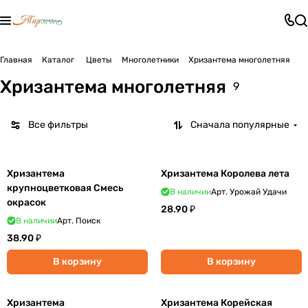
Главная
Каталог
Цветы
Многолетники
Хризантема многолетняя
Хризантема многолетняя
9
Все фильтры
Сначала популярные
Хризантема
Хризантема Королева лета
крупноцветковая Смесь
В наличии
Арт.
Урожай Удачи
окрасок
28.90 ₽
В наличии
Арт.
Поиск
38.90 ₽
В корзину
В корзину
Хризантема
Хризантема Корейская