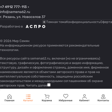
+7 4912 777-113
info@semena62.ru
г. Рязань, ул. Новоселов 37
Темная тема
Конфиденциальность
Оферта
Разработано в
© 2026 Мир Семян
На информационном ресурсе применяются
рекомендательные
технологии
.
Все ресурсы сайта semena62.ru, включая (но не ограничиваясь)
текстовую, графическую, фотографическую и видео информацию,
структуру, дизайн и оформление страниц, доменное имя, фирменное
наименование являются объектами авторского права и прав на
интеллектуальную собственность, защищены российским
законодательством и международными соглашениями об охране
авторских прав.
Читать далее
Главная
Каталог
Корзина
Избранные
Кабинет
Контакты