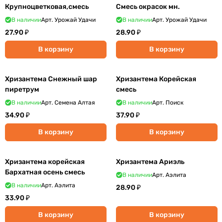
Крупноцветковая,смесь
Смесь окрасок мн.
В наличии
Арт.
Урожай Удачи
В наличии
Арт.
Урожай Удачи
27.90 ₽
28.90 ₽
В корзину
В корзину
Хризантема Снежный шар
Хризантема Корейская
пиретрум
смесь
В наличии
Арт.
Семена Алтая
В наличии
Арт.
Поиск
34.90 ₽
37.90 ₽
В корзину
В корзину
Хризантема корейская
Хризантема Ариэль
Бархатная осень смесь
В наличии
Арт.
Аэлита
В наличии
Арт.
Аэлита
28.90 ₽
33.90 ₽
В корзину
В корзину