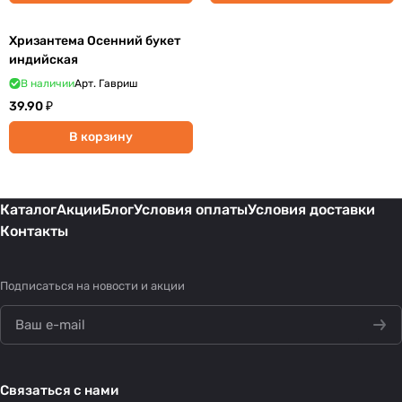
Хризантема Осенний букет
индийская
В наличии
Арт.
Гавриш
39.90 ₽
В корзину
Каталог
Акции
Блог
Условия оплаты
Условия доставки
Контакты
Подписаться
на новости и акции
Связаться с нами