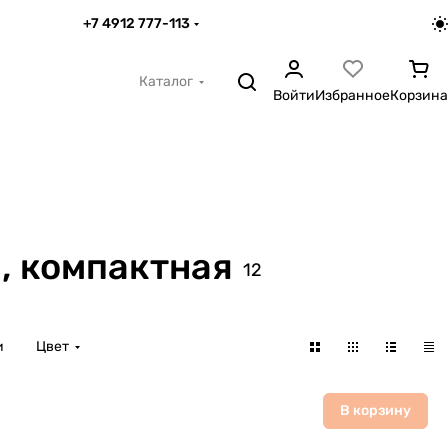
+7 4912 777-113
Каталог
Войти
Избранное
Корзина
, компактная
12
и
Цвет
В корзину