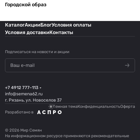
Городской образ
Каталог
Акции
Блог
Условия оплаты
Условия доставки
Контакты
Подписаться
на новости и акции
+7 4912 777-113
info@semena62.ru
г. Рязань, ул. Новоселов 37
Темная тема
Конфиденциальность
Оферта
Разработано в
© 2026 Мир Семян
На информационном ресурсе применяются
рекомендательные