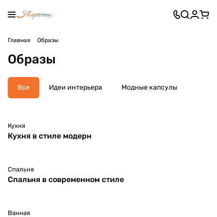
Главная
Образы
Образы
Все
Идеи интерьера
Модные капсулы
Кухня
Кухня в стиле модерн
Спальня
Спальня в современном стиле
Ванная