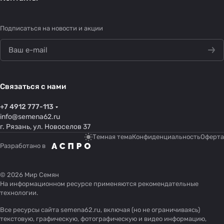
Подписаться
на новости и акции
Связаться с нами
+7 4912 777-113
info@semena62.ru
г. Рязань, ул. Новоселов 37
Темная тема
Конфиденциальность
Оферта
Разработано в
© 2026 Мир Семян
На информационном ресурсе применяются
рекомендательные
технологии
.
Все ресурсы сайта semena62.ru, включая (но не ограничиваясь)
текстовую, графическую, фотографическую и видео информацию,