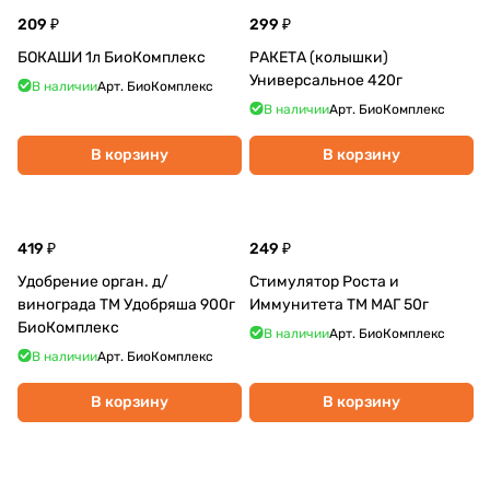
209 ₽
299 ₽
БОКАШИ 1л БиоКомплекс
РАКЕТА (колышки)
Универсальное 420г
В наличии
Арт.
БиоКомплекс
В наличии
Арт.
БиоКомплекс
В корзину
В корзину
419 ₽
249 ₽
Удобрение орган. д/
Стимулятор Роста и
винограда ТМ Удобряша 900г
Иммунитета ТМ МАГ 50г
БиоКомплекс
В наличии
Арт.
БиоКомплекс
В наличии
Арт.
БиоКомплекс
В корзину
В корзину