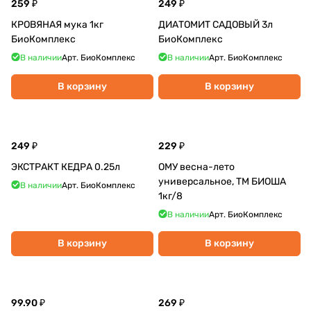
259 ₽
249 ₽
КРОВЯНАЯ мука 1кг
ДИАТОМИТ САДОВЫЙ 3л
БиоКомплекс
БиоКомплекс
В наличии
Арт.
БиоКомплекс
В наличии
Арт.
БиоКомплекс
В корзину
В корзину
249 ₽
229 ₽
ЭКСТРАКТ КЕДРА 0.25л
ОМУ весна-лето
универсальное, ТМ БИОША
В наличии
Арт.
БиоКомплекс
1кг/8
В наличии
Арт.
БиоКомплекс
В корзину
В корзину
99.90 ₽
269 ₽