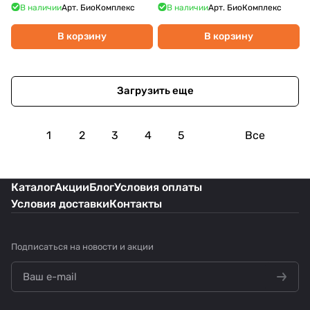
В наличии
Арт.
БиоКомплекс
В наличии
Арт.
БиоКомплекс
В корзину
В корзину
Загрузить еще
1
2
3
4
5
Все
Каталог
Акции
Блог
Условия оплаты
Условия доставки
Контакты
Подписаться
на новости и акции