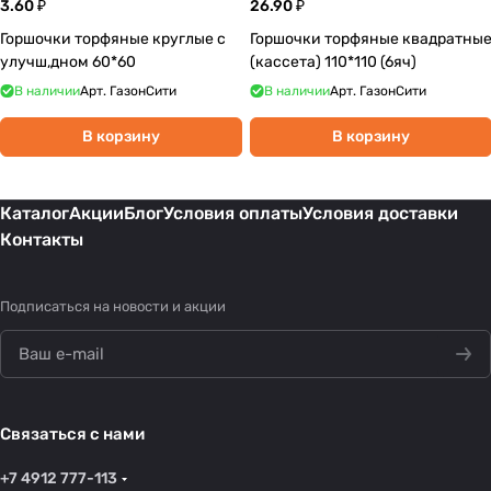
3.60 ₽
26.90 ₽
Горшочки торфяные круглые с
Горшочки торфяные квадратны
улучш,дном 60*60
(кассета) 110*110 (6яч)
В наличии
Арт.
ГазонСити
В наличии
Арт.
ГазонСити
В корзину
В корзину
Каталог
Акции
Блог
Условия оплаты
Условия доставки
Контакты
Подписаться
на новости и акции
Связаться с нами
+7 4912 777-113