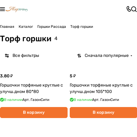
Главная
Каталог
Горшки Рассада
Торф горшки
Торф горшки
4
Все фильтры
Сначала популярные
3.80 ₽
5 ₽
Горшочки торфяные круглые c
Горшочки торфяные круглые с
улучш.дном 80*80
улучш.дном 105*100
В наличии
Арт.
ГазонСити
В наличии
Арт.
ГазонСити
В корзину
В корзину