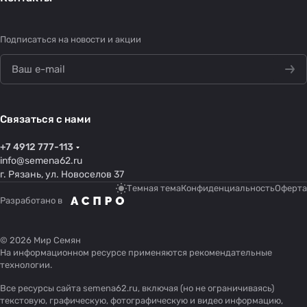
Подписаться
на новости и акции
Связаться с нами
+7 4912 777-113
info@semena62.ru
г. Рязань, ул. Новоселов 37
Темная тема
Конфиденциальность
Оферта
Разработано в
© 2026 Мир Семян
На информационном ресурсе применяются
рекомендательные
технологии
.
Все ресурсы сайта semena62.ru, включая (но не ограничиваясь)
текстовую, графическую, фотографическую и видео информацию,