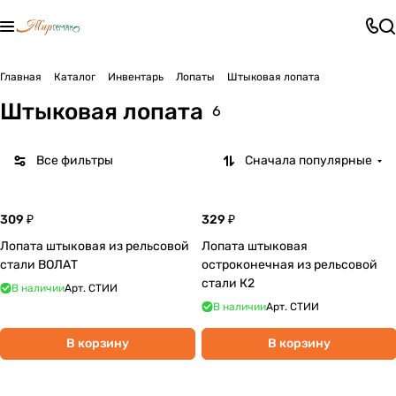
Главная
Каталог
Инвентарь
Лопаты
Штыковая лопата
Штыковая лопата
6
Все фильтры
Сначала популярные
309 ₽
329 ₽
Лопата штыковая из рельсовой
Лопата штыковая
стали ВОЛАТ
остроконечная из рельсовой
стали К2
В наличии
Арт.
СТИИ
В наличии
Арт.
СТИИ
В корзину
В корзину