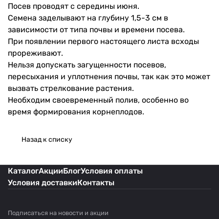
Посев проводят с середины июня.
Семена заделывают на глубину 1,5-3 см в
зависимости от типа почвы и времени посева.
При появлении первого настоящего листа всходы
прореживают.
Нельзя допускать загущенности посевов,
пересыхания и уплотнения почвы, так как это может
вызвать стрелкование растения.
Необходим своевременный полив, особенно во
время формирования корнеплодов.
Назад к списку
Каталог
Акции
Блог
Условия оплаты
Условия доставки
Контакты
Подписаться
на новости и акции