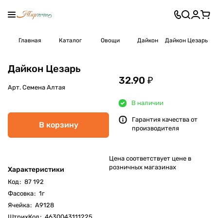
Главная
Каталог
Овощи
Дайкон
Дайкон Цезарь
Дайкон Цезарь
32.90 ₽
Арт.
Семена Алтая
В наличии
Гарантия качества от
В корзину
производителя
Цена соответствует цене в
розничных магазинах
Характеристики
Код
:
87 192
Фасовка
:
1г
Ячейка
:
А9128
ШтрихКод
:
4630043111225