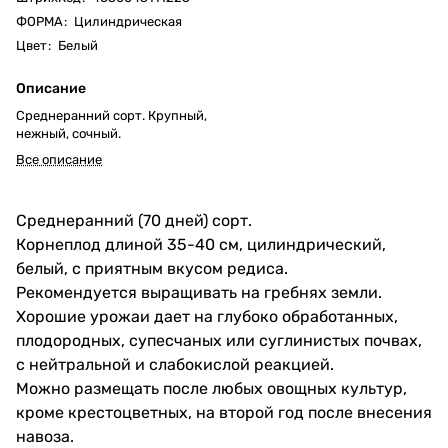
ФОРМА
:
Цилиндрическая
Цвет
:
Белый
Описание
Среднеранний сорт. Крупный,
нежный, сочный.
Все описание
Среднеранний (70 дней) сорт.
Корнеплод длиной 35-40 см, цилиндрический,
белый, с приятным вкусом редиса.
Рекомендуется выращивать на гребнях земли.
Хорошие урожаи дает на глубоко обработанных,
плодородных, супесчаных или суглинистых почвах,
с нейтральной и слабокислой реакцией.
Можно размещать после любых овощных культур,
кроме крестоцветных, на второй год после внесения
навоза.