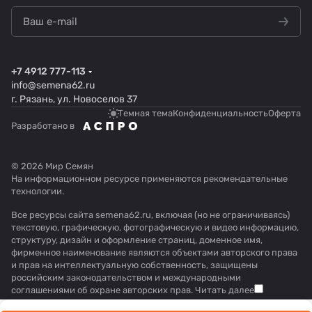
+7 4912 777-113
info@semena62.ru
г. Рязань, ул. Новоселов 37
Темная тема
Конфиденциальность
Оферта
Разработано в
© 2026 Мир Семян
На информационном ресурсе применяются
рекомендательные
технологии
.
Все ресурсы сайта semena62.ru, включая (но не ограничиваясь)
текстовую, графическую, фотографическую и видео информацию,
структуру, дизайн и оформление страниц, доменное имя,
фирменное наименование являются объектами авторского права
и прав на интеллектуальную собственность, защищены
российским законодательством и международными
соглашениями об охране авторских прав.
Читать далее