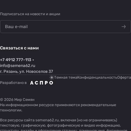
Подписаться
на новости и акции
Связаться с нами
+7 4912 777-113
info@semena62.ru
г. Рязань, ул. Новоселов 37
Темная тема
Конфиденциальность
Оферта
Разработано в
© 2026 Мир Семян
На информационном ресурсе применяются
рекомендательные
технологии
.
Все ресурсы сайта semena62.ru, включая (но не ограничиваясь)
текстовую, графическую, фотографическую и видео информацию,
структуру, дизайн и оформление страниц, доменное имя, фирменное