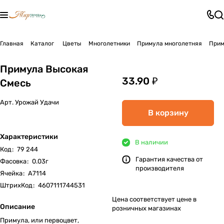
Главная
Каталог
Цветы
Многолетники
Примула многолетняя
Прим
Примула Высокая
33.90 ₽
Смесь
Арт.
Урожай Удачи
В корзину
Характеристики
В наличии
Код
:
79 244
Гарантия качества от
Фасовка
:
0.03г
производителя
Ячейка
:
А7114
ШтрихКод
:
4607111744531
Цена соответствует цене в
Описание
розничных магазинах
Примула, или первоцвет,