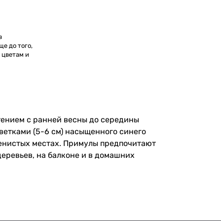
в
е до того,
 цветам и
тением с ранней весны до середины
цветками (5-6 см) насыщенного синего
утенистых местах. Примулы предпочитают
еревьев, на балконе и в домашних