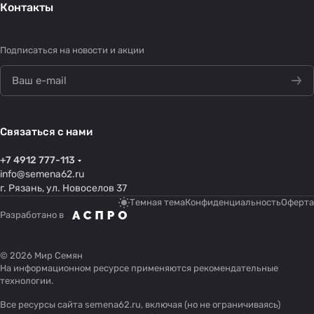
Контакты
Подписаться
на новости и акции
Связаться с нами
+7 4912 777-113
info@semena62.ru
г. Рязань, ул. Новоселов 37
Темная тема
Конфиденциальность
Оферта
Разработано в
© 2026 Мир Семян
На информационном ресурсе применяются
рекомендательные
технологии
.
Все ресурсы сайта semena62.ru, включая (но не ограничиваясь)