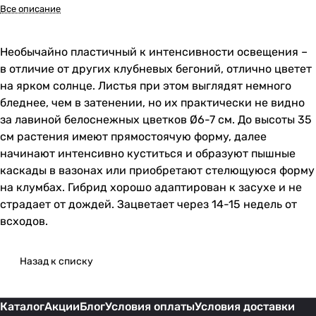
Все описание
Необычайно пластичный к интенсивности освещения –
в отличие от других клубневых бегоний, отлично цветет
на ярком солнце. Листья при этом выглядят немного
бледнее, чем в затенении, но их практически не видно
за лавиной белоснежных цветков Ø6-7 см. До высоты 35
см растения имеют прямостоячую форму, далее
начинают интенсивно куститься и образуют пышные
каскады в вазонах или приобретают стелющуюся форму
на клумбах. Гибрид хорошо адаптирован к засухе и не
страдает от дождей. Зацветает через 14-15 недель от
всходов.
Назад к списку
Каталог
Акции
Блог
Условия оплаты
Условия доставки