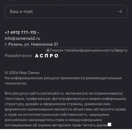
+7 4912 777-113
info@semena62.ru
г. Рязань, ул. Новоселов 37
Темная тема
Конфиденциальность
Оферта
Разработано в
© 2026 Мир Семян
На информационном ресурсе применяются
рекомендательные
технологии
.
Все ресурсы сайта semena62.ru, включая (но не ограничиваясь)
текстовую, графическую, фотографическую и видео информацию,
структуру, дизайн и оформление страниц, доменное имя,
фирменное наименование являются объектами авторского права
и прав на интеллектуальную собственность, защищены
российским законодательством и международными
соглашениями об охране авторских прав.
Читать далее