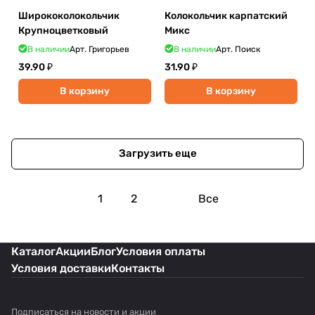
Ширококолокольчик
Колокольчик карпатский
Крупноцветковый
Микс
В наличии
Арт.
Григорьев
В наличии
Арт.
Поиск
39.90 ₽
31.90 ₽
В корзину
В корзину
Загрузить еще
1
2
Все
Каталог
Акции
Блог
Условия оплаты
Условия доставки
Контакты
Подписаться
на новости и акции