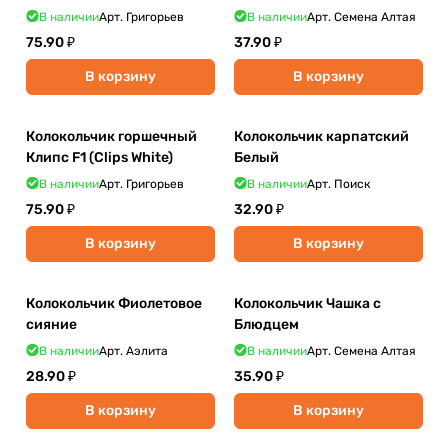
В наличии
Арт.
Григорьев
В наличии
Арт.
Семена Алтая
75.90 ₽
37.90 ₽
В корзину
В корзину
Колокольчик горшечный
Колокольчик карпатский
Клипс F1 (Clips White)
Белый
В наличии
Арт.
Григорьев
В наличии
Арт.
Поиск
75.90 ₽
32.90 ₽
В корзину
В корзину
Колокольчик Фиолетовое
Колокольчик Чашка с
сияние
Блюдцем
В наличии
Арт.
Аэлита
В наличии
Арт.
Семена Алтая
28.90 ₽
35.90 ₽
В корзину
В корзину