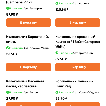
(Campana Pink)
В наличии
Арт.
Аэлита
В наличии
Арт.
Григорьев
125.90 ₽
89.90 ₽
В корзину
В корзину
Колокольчик Карпатский,
Колокольчик срезочный
смесь
Кампана F1 Вайт (Campana
White)
В наличии
Арт.
Урожай Удачи
В наличии
Арт.
Григорьев
25.90 ₽
89.90 ₽
В корзину
В корзину
Колокольчик Весенняя
Колокольчик Точечный
песня, карпатский
Пинк Ред
В наличии
Арт.
Гавриш
В наличии
Арт.
Урожай Удачи
29.90 ₽
33.90 ₽