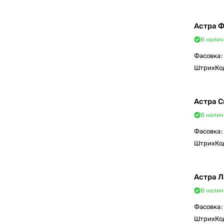
Астра 
В налич
Фасовка
:
ШтрихКо
Астра 
В налич
Фасовка
:
ШтрихКо
Астра 
В налич
Фасовка
:
ШтрихКо