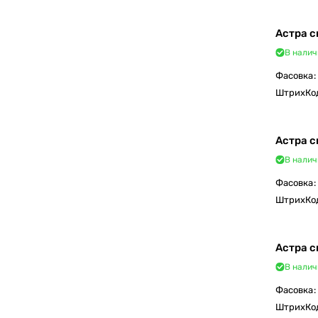
Астра с
В налич
Фасовка
:
ШтрихКо
Астра с
В налич
Фасовка
:
ШтрихКо
Астра с
В налич
Фасовка
:
ШтрихКо