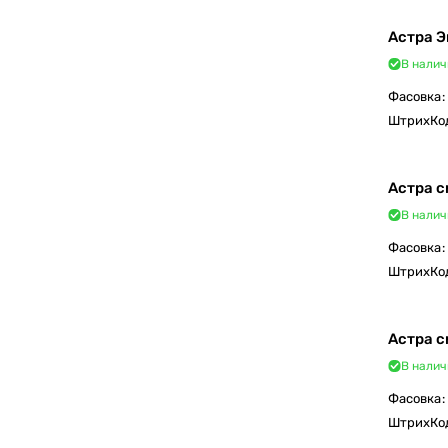
Астра 
В налич
Фасовка
:
ШтрихКо
Астра 
В налич
Фасовка
:
ШтрихКо
Астра с
В налич
Фасовка
:
ШтрихКо