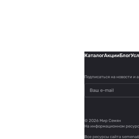
Каталог
Акции
Блог
Ус
Подписаться
на новости и 
© 2026 Мир Семян
На информационном ресур
Все ресурсы сайта semena6