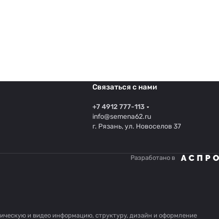
Связаться с нами
+7 4912 777-113
info@semena62.ru
г. Рязань, ул. Новоселов 37
Разработано в
афическую и видео информацию, структуру, дизайн и оформление