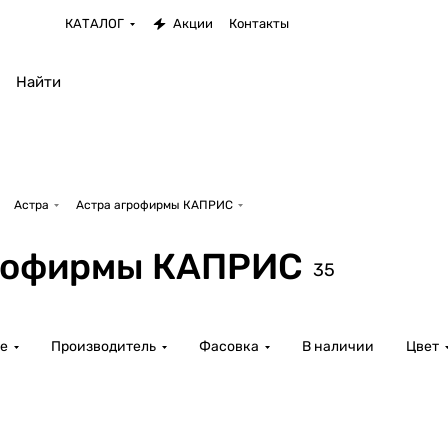
КАТАЛОГ
Акции
Контакты
Астра
Астра агрофирмы КАПРИС
рофирмы КАПРИС
35
е
Производитель
Фасовка
В наличии
Цвет