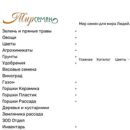
Мир семян для мира Людей.
Зелень и пряные травы
Овощи
Цветы
Агрохимикаты
Грунты
Главная
Каталог
Цветы
Удобрения
Весовые семена
Виноград
Газон
Горшки Керамика
Горшки Пластик
Горшки Рассада
Деревья и кустарники
Земляника рассада
ЗОО Отдел
Инвентарь