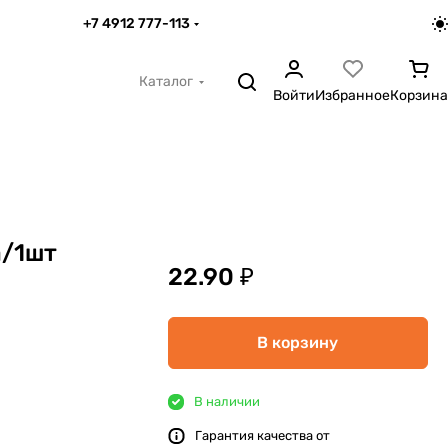
+7 4912 777-113
Каталог
Войти
Избранное
Корзина
а/1шт
22.90 ₽
В корзину
В наличии
Гарантия качества от