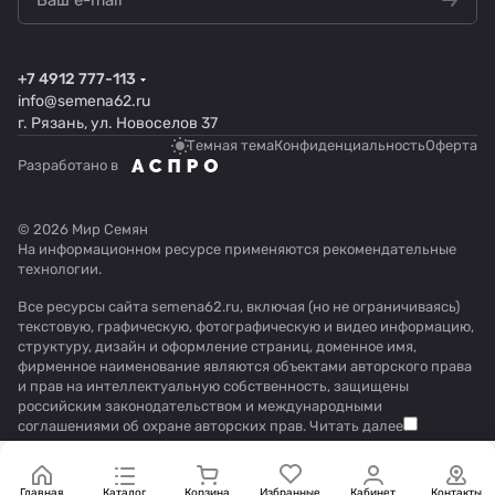
+7 4912 777-113
info@semena62.ru
г. Рязань, ул. Новоселов 37
Темная тема
Конфиденциальность
Оферта
Разработано в
© 2026 Мир Семян
На информационном ресурсе применяются
рекомендательные
технологии
.
Все ресурсы сайта semena62.ru, включая (но не ограничиваясь)
текстовую, графическую, фотографическую и видео информацию,
структуру, дизайн и оформление страниц, доменное имя,
фирменное наименование являются объектами авторского права
и прав на интеллектуальную собственность, защищены
российским законодательством и международными
соглашениями об охране авторских прав.
Читать далее
Главная
Каталог
Корзина
Избранные
Кабинет
Контакты