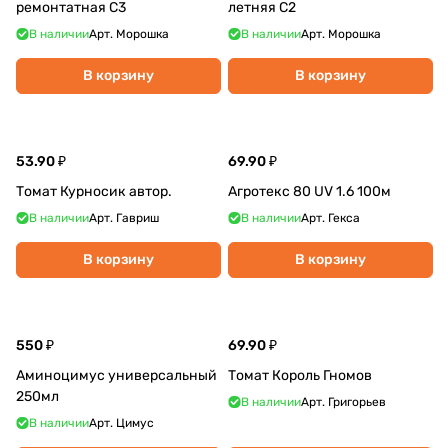
ремонтатная С3
летняя С2
В наличии
Арт.
Морошка
В наличии
Арт.
Морошка
В корзину
В корзину
53.90 ₽
69.90 ₽
Томат Курносик автор.
Агротекс 80 UV 1.6 100м
В наличии
Арт.
Гавриш
В наличии
Арт.
Гекса
В корзину
В корзину
550 ₽
69.90 ₽
Аминоцимус универсальный
Томат Король Гномов
250мл
В наличии
Арт.
Григорьев
В наличии
Арт.
Цимус