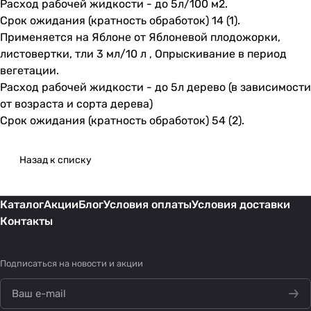
Расход рабочей жидкости - до 5л/100 м2.
Срок ожидания (кратность обработок) 14 (1).
Применяется на Яблоне от Яблоневой плодожорки,
листовертки, тли 3 мл/10 л , Опрыскивание в период
вегетации.
Расход рабочей жидкости - до 5л дерево (в зависимости
от возраста и сорта дерева)
Срок ожидания (кратность обработок) 54 (2).
Назад к списку
Каталог
Акции
Блог
Условия оплаты
Условия доставки
Контакты
Подписаться
на новости и акции