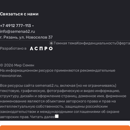
Связаться с нами
+7 4912 777-113
info@semena62.ru
г. Рязань, ул. Новоселов 37
Темная тема
Конфиденциальность
Оферта
Разработано в
© 2026 Мир Семян
На информационном ресурсе применяются
рекомендательные
технологии
.
Все ресурсы сайта semena62.ru, включая (но не ограничиваясь)
текстовую, графическую, фотографическую и видео информацию,
структуру, дизайн и оформление страниц, доменное имя, фирменное
наименование являются объектами авторского права и прав на
интеллектуальную собственность, защищены российским
законодательством и международными соглашениями об охране
авторских прав.
Читать далее