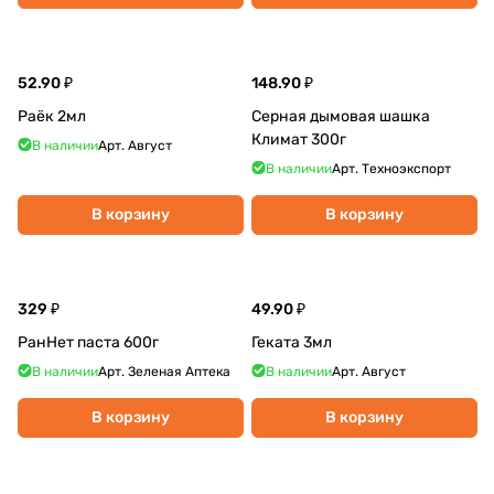
52.90 ₽
148.90 ₽
Раёк 2мл
Серная дымовая шашка
Климат 300г
В наличии
Арт.
Август
В наличии
Арт.
Техноэкспорт
В корзину
В корзину
329 ₽
49.90 ₽
РанНет паста 600г
Геката 3мл
В наличии
Арт.
Зеленая Аптека
В наличии
Арт.
Август
В корзину
В корзину