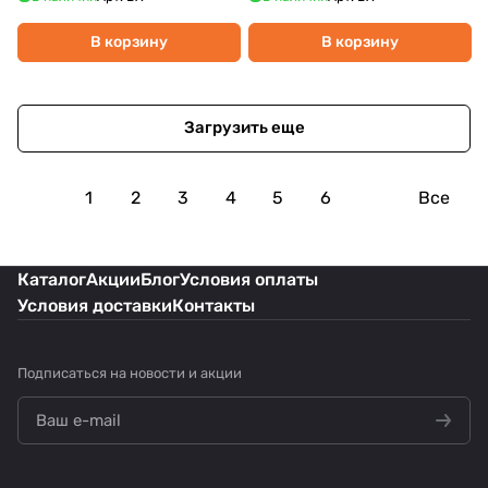
В корзину
В корзину
Загрузить еще
1
2
3
4
5
6
Все
Каталог
Акции
Блог
Условия оплаты
Условия доставки
Контакты
Подписаться
на новости и акции