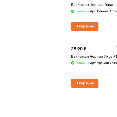
Баклажан Черный Опал
В наличии
Арт.
Семена Алта
В корзину
28.90 ₽
Баклажан Черная Икра F1
В наличии
Арт.
Урожай Уда
В корзину