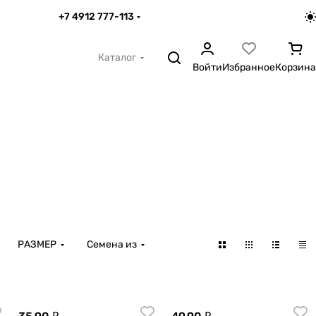
+7 4912 777-113
Каталог
Войти
Избранное
Корзина
РАЗМЕР
Семена из