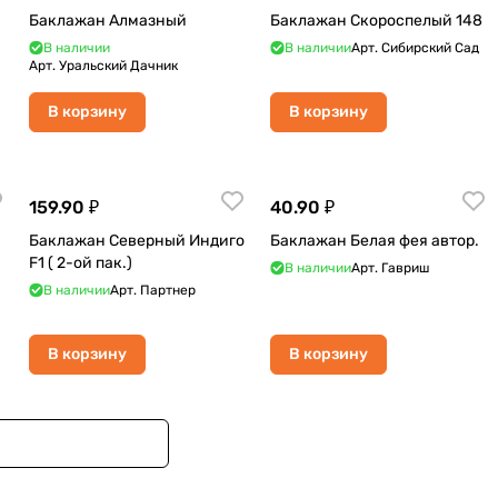
Баклажан Алмазный
Баклажан Скороспелый 148
В наличии
В наличии
Арт.
Сибирский Сад
Арт.
Уральский Дачник
В корзину
В корзину
159.90 ₽
40.90 ₽
Баклажан Северный Индиго
Баклажан Белая фея автор.
F1 ( 2-ой пак.)
В наличии
Арт.
Гавриш
В наличии
Арт.
Партнер
В корзину
В корзину