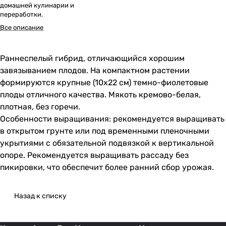
домашней кулинарии и
переработки.
Все описание
Раннеспелый гибрид, отличающийся хорошим
завязыванием плодов. На компактном растении
формируются крупные (10х22 см) темно-фиолетовые
плоды отличного качества. Мякоть кремово-белая,
плотная, без горечи.
Особенности выращивания: рекомендуется выращивать
в открытом грунте или под временными пленочными
укрытиями с обязательной подвязкой к вертикальной
опоре. Рекомендуется выращивать рассаду без
пикировки, что обеспечит более ранний сбор урожая.
Назад к списку