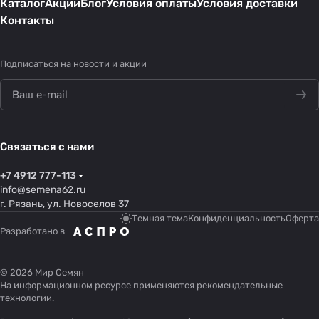
Каталог
Акции
Блог
Условия оплаты
Условия доставки
Контакты
Подписаться
на новости и акции
Связаться с нами
+7 4912 777-113
info@semena62.ru
г. Рязань, ул. Новоселов 37
Темная тема
Конфиденциальность
Оферта
Разработано в
© 2026 Мир Семян
На информационном ресурсе применяются
рекомендательные
технологии
.