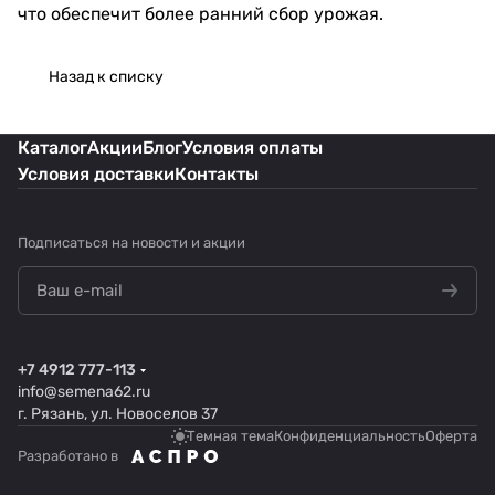
что обеспечит более ранний сбор урожая.
Назад к списку
Каталог
Акции
Блог
Условия оплаты
Условия доставки
Контакты
Подписаться
на новости и акции
+7 4912 777-113
info@semena62.ru
г. Рязань, ул. Новоселов 37
Темная тема
Конфиденциальность
Оферта
Разработано в