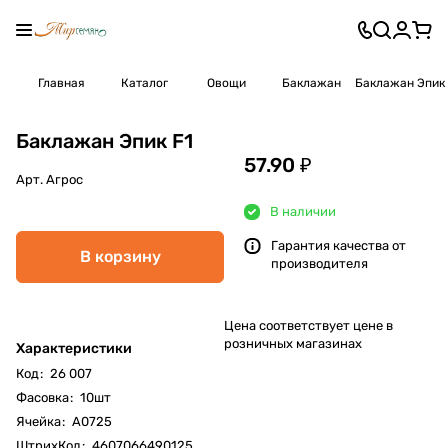
Главная
Каталог
Овощи
Баклажан
Баклажан Эпик 
Баклажан Эпик F1
57.90 ₽
Арт.
Агрос
В наличии
Гарантия качества от
В корзину
производителя
Цена соответствует цене в
розничных магазинах
Характеристики
Код
:
26 007
Фасовка
:
10шт
Ячейка
:
А0725
ШтрихКод
:
4607066490125