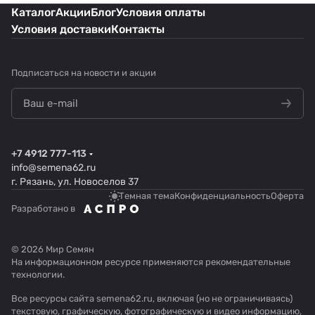
Каталог
Акции
Блог
Условия оплаты
Условия доставки
Контакты
Подписаться
на новости и акции
+7 4912 777-113
info@semena62.ru
г. Рязань, ул. Новоселов 37
Темная тема
Конфиденциальность
Оферта
Разработано в
© 2026 Мир Семян
На информационном ресурсе применяются
рекомендательные
технологии
.
Все ресурсы сайта semena62.ru, включая (но не ограничиваясь)
текстовую, графическую, фотографическую и видео информацию,