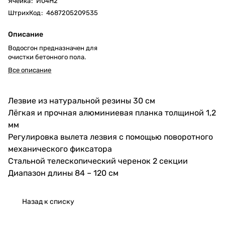
Ячейка
:
И04Н2
ШтрихКод
:
4687205209535
Описание
Водосгон предназначен для
очистки бетонного пола.
Все описание
Лезвие из натуральной резины 30 см
Лёгкая и прочная алюминиевая планка толщиной 1,2
мм
Регулировка вылета лезвия с помощью поворотного
механического фиксатора
Стальной телескопический черенок 2 секции
Диапазон длины 84 – 120 см
Назад к списку