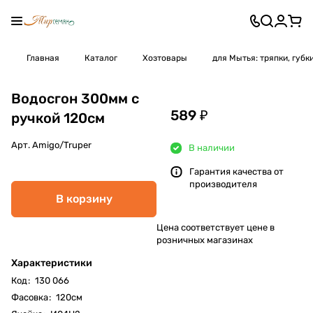
Главная
Каталог
Хозтовары
для Мытья: тряпки, губк
Водосгон 300мм с
589 ₽
ручкой 120см
Арт.
Amigo/Truper
В наличии
Гарантия качества от
производителя
В корзину
Цена соответствует цене в
розничных магазинах
Характеристики
Код
:
130 066
Фасовка
:
120см