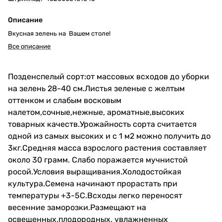
Описание
Вкусная зелень на Вашем столе!
Все описание
Позденспелый сорт:от массовых всходов до уборки
на зелень 28-40 см.Листья зеленые с желтым
оттенком и слабым восковым
налетом,сочные,нежные, ароматные,высоких
товарных качеств.Урожайность сорта считается
одной из самых высоких и с 1 м2 можно получить до
3кг.Cредняя масса взрослого растения составляет
около 30 грамм. Cлабо поражается мучнистой
росой.Условия выращивания.Холодостойкая
культура.Cемена начинают прорастать при
температуры +3-5С.Всходы легко переносят
весенние заморозки.Размещают на
освещенных,плодородных, увлажненных