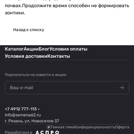
почвах.Продолжите время способен не формировать
зонтики.
Назад к списку
Каталог
Акции
Блог
Условия оплаты
Условия доставки
Контакты
Подписаться
на новости и акции
+7 4912 777-113
info@semena62.ru
г. Рязань, ул. Новоселов 37
Темная тема
Конфиденциальность
Оферта
Разработано в