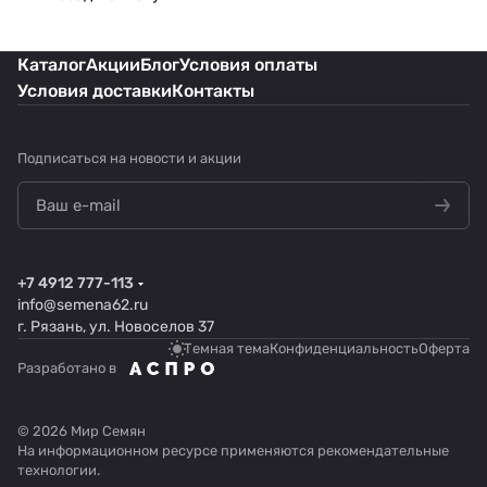
Каталог
Акции
Блог
Условия оплаты
Условия доставки
Контакты
Подписаться
на новости и акции
+7 4912 777-113
info@semena62.ru
г. Рязань, ул. Новоселов 37
Темная тема
Конфиденциальность
Оферта
Разработано в
© 2026 Мир Семян
На информационном ресурсе применяются
рекомендательные
технологии
.