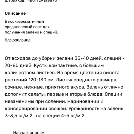
ШтрихКод
:
4601729189876
Описание
Высокоароматичный
среднеспелый сорт для
получения зелени и специй.
Все описание
От всходов до уборки зелени 35-40 дней, специй -
70-80 дней. Кусты компактные, с большим
количеством листьев. Во время цветения высота
растений 120-130 см. Листья среднего размера,
сочные, нежные, приятного вкуса. Зелень отлично
дополнит салаты, первые и вторые блюда. Специи
незаменимы при солении, мариновании и
консервировании овощей. Урожайность на зелень
3-3,5 кг/м 2 , на специи 4-5 кг/м 2 .
Назад к списку