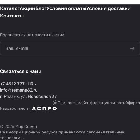
Каталог
Акции
Блог
Условия оплаты
Условия доставки
Контакты
Подписаться
на новости и акции
Связаться с нами
+7 4912 777-113
info@semena62.ru
г. Рязань, ул. Новоселов 37
Темная тема
Конфиденциальность
Оферта
Разработано в
© 2026 Мир Семян
На информационном ресурсе применяются
рекомендательные
технологии
.