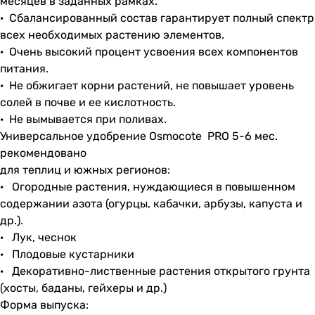
месяцев в заданных рамках.
· Сбалансированный состав гарантирует полный спектр
всех необходимых растению элементов.
· Очень высокий процент усвоения всех компонентов
питания.
· Не обжигает корни растений, не повышает уровень
солей в почве и ее кислотность.
· Не вымывается при поливах.
Универсальное удобрение Osmocote PRO 5-6 мес.
рекомендовано
для теплиц и южных регионов:
· Огородные растения, нуждающиеся в повышенном
содержании азота (огурцы, кабачки, арбузы, капуста и
др.).
· Лук, чеснок
· Плодовые кустарники
· Декоративно-лиственные растения открытого грунта
(хосты, баданы, гейхеры и др.)
Форма выпуска: