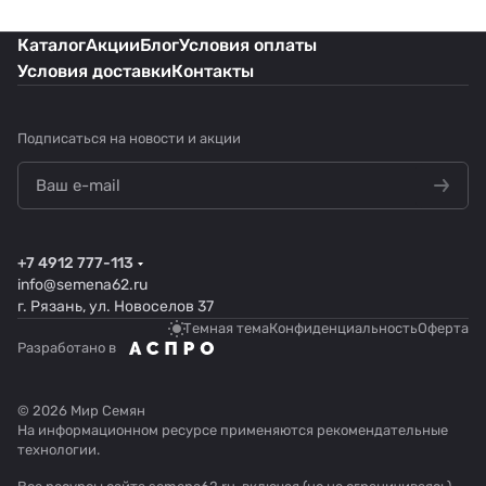
Каталог
Акции
Блог
Условия оплаты
Условия доставки
Контакты
Подписаться
на новости и акции
+7 4912 777-113
info@semena62.ru
г. Рязань, ул. Новоселов 37
Темная тема
Конфиденциальность
Оферта
Разработано в
© 2026 Мир Семян
На информационном ресурсе применяются
рекомендательные
технологии
.