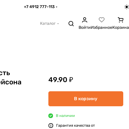
+7 4912 777-113
Каталог
Войти
Избранное
Корзина
сть
49.90 ₽
йсона
В корзину
В наличии
Гарантия качества от