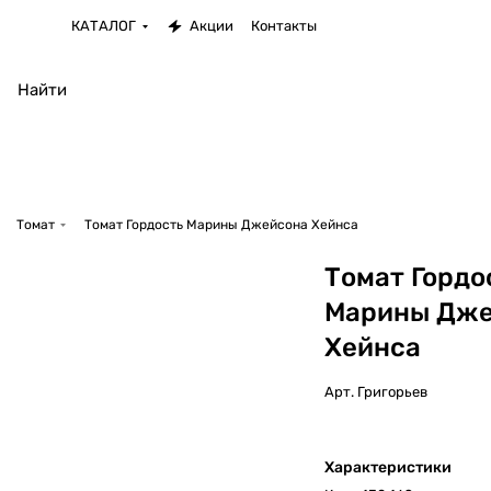
КАТАЛОГ
Акции
Контакты
Томат
Томат Гордость Марины Джейсона Хейнса
Томат Гордо
Марины Дже
Хейнса
Арт.
Григорьев
Характеристики