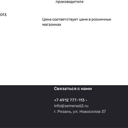
производителя
013
Цена соответствует цене в розничных
магазинах
Связаться с нами
+7 4912 777-113
info@semena62.ru
г. Рязань, ул. Новоселов 37