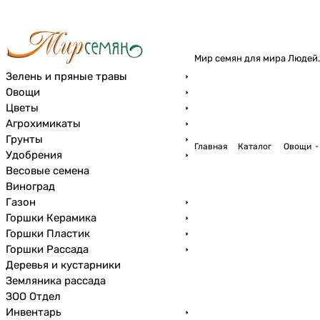
Мир семян для мира Людей.
Зелень и пряные травы
Овощи
Цветы
Агрохимикаты
Грунты
Главная
Каталог
Овощи
Удобрения
Весовые семена
Виноград
Газон
Горшки Керамика
Горшки Пластик
Горшки Рассада
Деревья и кустарники
Земляника рассада
ЗОО Отдел
Инвентарь