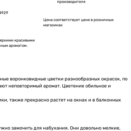
производителя
4929
Цена соответствует цене в розничных
магазинах
 яркими красивыми
яным ароматом.
упные воронковидные цветки разнообразных окрасок, по
ают неповторимый аромат. Цветение обильное и
ики, также прекрасно растет на окнах и в балконных
ужно замочить для набухания. Они довольно мелкие,