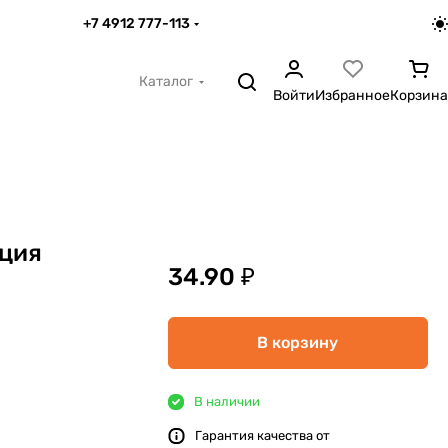
+7 4912 777-113
Каталог
Войти
Избранное
Корзина
ация
34.90 ₽
В корзину
В наличии
Гарантия качества от