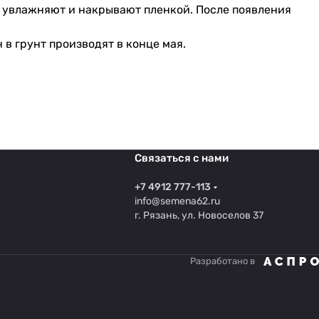
евы увлажняют и накрывают пленкой. После появления
в грунт производят в конце мая.
Связаться с нами
+7 4912 777-113
info@semena62.ru
г. Рязань, ул. Новоселов 37
Разработано в