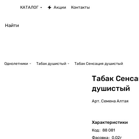
КАТАЛОГ
Акции
Контакты
Однолетники
Табак душистый
Табак Сенсация душистый
Табак Сенс
душистый
Арт.
Семена Алтая
Характеристики
Код
:
88 081
Фасовка
:
0.02г