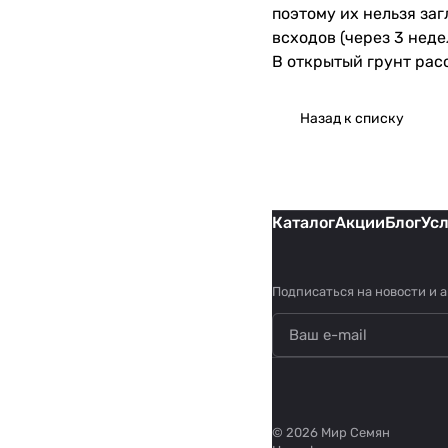
поэтому их нельзя заг
всходов (через 3 нед
В открытый грунт рас
Назад к списку
Каталог
Акции
Блог
Ус
Подписаться
на новости и 
© 2026 Мир Семян