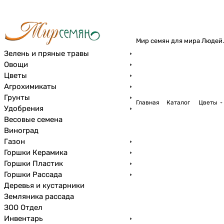
Мир семян для мира Людей.
Зелень и пряные травы
Овощи
Цветы
Агрохимикаты
Грунты
Главная
Каталог
Цветы
Удобрения
Весовые семена
Виноград
Газон
Горшки Керамика
Горшки Пластик
Горшки Рассада
Деревья и кустарники
Земляника рассада
ЗОО Отдел
Инвентарь