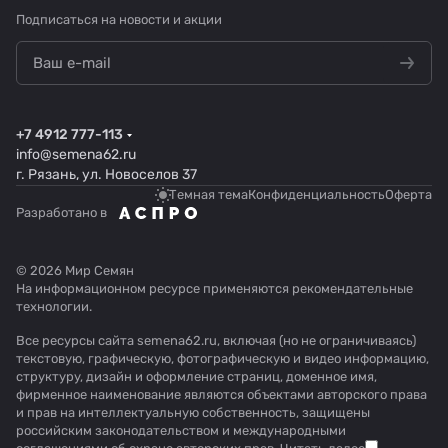
Подписаться
на новости и акции
+7 4912 777-113
info@semena62.ru
г. Рязань, ул. Новоселов 37
Темная тема
Конфиденциальность
Оферта
Разработано в
© 2026 Мир Семян
На информационном ресурсе применяются
рекомендательные
технологии
.
Все ресурсы сайта semena62.ru, включая (но не ограничиваясь)
текстовую, графическую, фотографическую и видео информацию,
структуру, дизайн и оформление страниц, доменное имя,
фирменное наименование являются объектами авторского права
и прав на интеллектуальную собственность, защищены
российским законодательством и международными