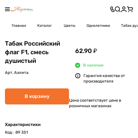
Главная
Каталог
Цветы
Однолетники
Табак ду
Табак Российский
62.90 ₽
флаг F1, смесь
душистый
В наличии
Арт.
Аэлита
Гарантия качества от
производителя
В корзину
Цена соответствует цене в
розничных магазинах
Характеристики
Код
:
89 351