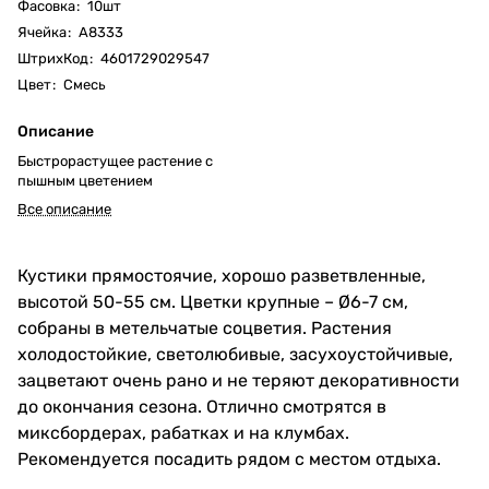
Фасовка
:
10шт
Ячейка
:
А8333
ШтрихКод
:
4601729029547
Цвет
:
Смесь
Описание
Быстрорастущее растение с
пышным цветением
Все описание
Кустики прямостоячие, хорошо разветвленные,
высотой 50-55 см. Цветки крупные – Ø6-7 см,
собраны в метельчатые соцветия. Растения
холодостойкие, светолюбивые, засухоустойчивые,
зацветают очень рано и не теряют декоративности
до окончания сезона. Отлично смотрятся в
миксбордерах, рабатках и на клумбах.
Рекомендуется посадить рядом с местом отдыха.