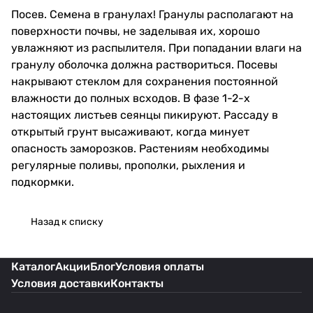
Посев. Семена в гранулах! Гранулы располагают на
поверхности почвы, не заделывая их, хорошо
увлажняют из распылителя. При попадании влаги на
гранулу оболочка должна раствориться. Посевы
накрывают стеклом для сохранения постоянной
влажности до полных всходов. В фазе 1-2-х
настоящих листьев сеянцы пикируют. Рассаду в
открытый грунт высаживают, когда минует
опасность заморозков. Растениям необходимы
регулярные поливы, прополки, рыхления и
подкормки.
Назад к списку
Каталог
Акции
Блог
Условия оплаты
Условия доставки
Контакты