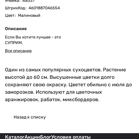
Ячейка
:
А8331
ШтрихКод
:
4601887046554
Цвет
:
Малиновый
Описание
Если Вы хотите лучшее - это
СУПРИМ.
Все описание
Один из самых популярных сухоцветов. Растение
высотой до 60 см. Высушенные цветки долго
сохраняют свою окраску. Цветет обильно с июля до
заморозков. Используют для цветочных
аранжировок, рабаток, миксбордеров.
Назад к списку
Каталог
Акции
Блог
Условия оплаты