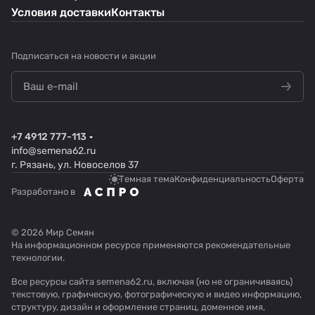
Условия доставки
Контакты
Подписаться
на новости и акции
+7 4912 777-113
info@semena62.ru
г. Рязань, ул. Новоселов 37
Темная тема
Конфиденциальность
Оферта
Разработано в
© 2026 Мир Семян
На информационном ресурсе применяются
рекомендательные
технологии
.
Все ресурсы сайта semena62.ru, включая (но не ограничиваясь)
текстовую, графическую, фотографическую и видео информацию,
структуру, дизайн и оформление страниц, доменное имя,