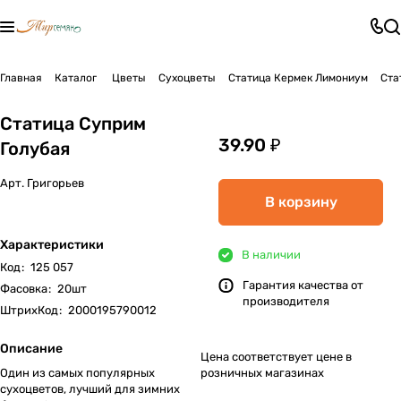
Главная
Каталог
Цветы
Сухоцветы
Статица Кермек Лимониум
Ста
Статица Суприм
39.90 ₽
Голубая
Арт.
Григорьев
В корзину
Характеристики
В наличии
Код
:
125 057
Гарантия качества от
Фасовка
:
20шт
производителя
ШтрихКод
:
2000195790012
Описание
Цена соответствует цене в
Один из самых популярных
розничных магазинах
сухоцветов, лучший для зимних