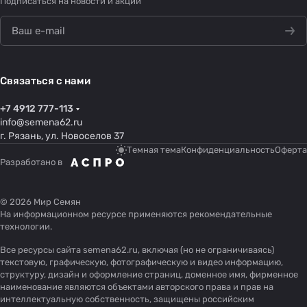
Подписаться
на новости и акции
Связаться с нами
+7 4912 777-113
info@semena62.ru
г. Рязань, ул. Новоселов 37
Темная тема
Конфиденциальность
Оферта
Разработано в
© 2026 Мир Семян
На информационном ресурсе применяются
рекомендательные
технологии
.
Все ресурсы сайта semena62.ru, включая (но не ограничиваясь)
текстовую, графическую, фотографическую и видео информацию,
структуру, дизайн и оформление страниц, доменное имя, фирменное
наименование являются объектами авторского права и прав на
интеллектуальную собственность, защищены российским