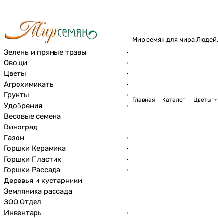
Мир семян для мира Людей.
Зелень и пряные травы
Овощи
Цветы
Агрохимикаты
Грунты
Главная
Каталог
Цветы
Удобрения
Весовые семена
Виноград
Газон
Горшки Керамика
Горшки Пластик
Горшки Рассада
Деревья и кустарники
Земляника рассада
ЗОО Отдел
Инвентарь