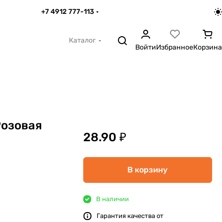
+7 4912 777-113
Каталог
Войти
Избранное
Корзина
Розовая
28.90 ₽
В корзину
В наличии
Гарантия качества от