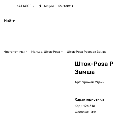
КАТАЛОГ
Акции
Контакты
Многолетники
Мальва, Шток-Роза
Шток-Роза Розовая Замша
Шток-Роза 
Замша
Арт.
Урожай Удачи
Характеристики
Код
:
124 516
Фасовка
:
0.1г