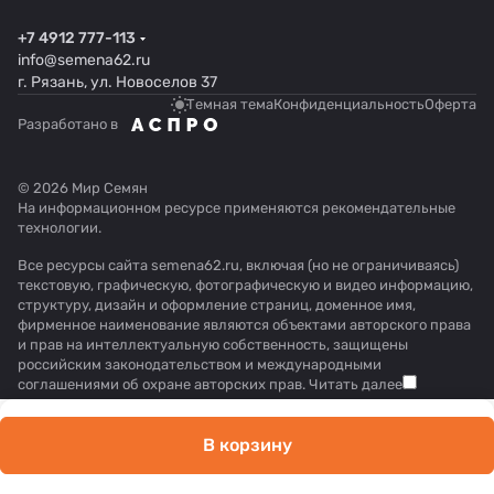
+7 4912 777-113
info@semena62.ru
г. Рязань, ул. Новоселов 37
Темная тема
Конфиденциальность
Оферта
Разработано в
© 2026 Мир Семян
На информационном ресурсе применяются
рекомендательные
технологии
.
Все ресурсы сайта semena62.ru, включая (но не ограничиваясь)
текстовую, графическую, фотографическую и видео информацию,
структуру, дизайн и оформление страниц, доменное имя,
фирменное наименование являются объектами авторского права
и прав на интеллектуальную собственность, защищены
российским законодательством и международными
соглашениями об охране авторских прав.
Читать далее
В корзину