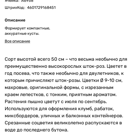
Ячейка
:
А6958
ШтрихКод
:
4601729168451
Описание
Формирует компактные,
аккуратные кусты.
Все описание
Сорт высотой всего 50 см – что весьма необычно для
преимущественно высокорослых шток-роз. Цветет в
год посева, что также необычно для двулетников, к
которым причисляют шток-розы. Цветки Ø 9-10 см,
махровые, оригинальной формы, с изрезанным
краем лепестков, с тонким, приятным ароматом.
Растения пышно цветут с июля по сентябрь.
Используются для оформления клумб, рабаток,
миксбордеров, уличных и балконных контейнеров.
Срезанные соцветия великолепно распускаются в
воде до последнего бутона.