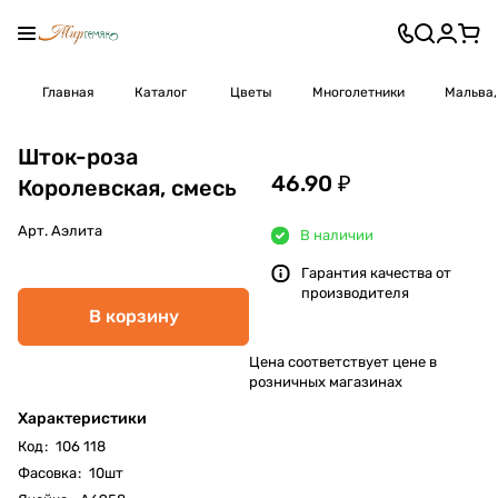
Главная
Каталог
Цветы
Многолетники
Мальва,
Шток-роза
46.90 ₽
Королевская, смесь
Арт.
Аэлита
В наличии
Гарантия качества от
производителя
В корзину
Цена соответствует цене в
розничных магазинах
Характеристики
Код
:
106 118
Фасовка
:
10шт