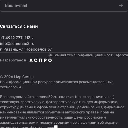
Связаться с нами
+7 4912 777-113
info@semena62.ru
г. Рязань, ул. Новоселов 37
Темная тема
Конфиденциальность
Оферта
Разработано в
© 2026 Мир Семян
На информационном ресурсе применяются
рекомендательные
технологии
.
Все ресурсы сайта semena62.ru, включая (но не ограничиваясь)
текстовую, графическую, фотографическую и видео информацию,
структуру, дизайн и оформление страниц, доменное имя, фирменное
наименование являются объектами авторского права и прав на
интеллектуальную собственность, защищены российским
законодательством и международными соглашениями об охране
авторских прав.
Читать далее