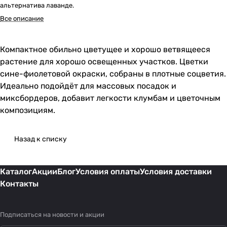
альтернатива лаванде.
Все описание
Компактное обильно цветущее и хорошо ветвящееся
растение для хорошо освещенных участков. Цветки
сине-фиолетовой окраски, собраны в плотные соцветия.
Идеально подойдёт для массовых посадок и
миксбордеров, добавит легкости клумбам и цветочным
композициям.
Назад к списку
Каталог
Акции
Блог
Условия оплаты
Условия доставки
Контакты
Подписаться
на новости и акции