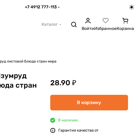
+7 4912 777-113
Каталог
Войти
Избранное
Корзина
руд листовой Блюда стран мира
Изумруд
28.90 ₽
юда стран
В корзину
В наличии
Гарантия качества от