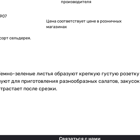
производителя
907
Цена соответствует цене в розничных
магазинах
сорт сельдерея.
 Темно-зеленые листья образуют крепкую густую розетку
зуют для приготовления разнообразных салатов, закусок
трастает после срезки.
Связаться с нами