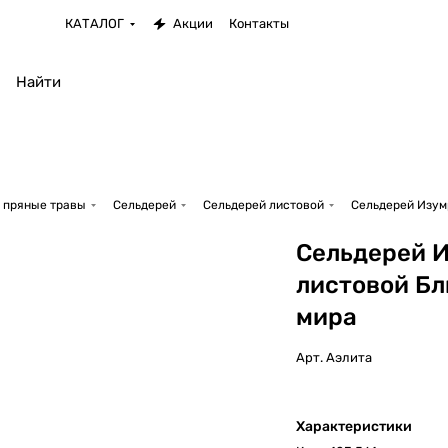
КАТАЛОГ
Акции
Контакты
 пряные травы
Сельдерей
Сельдерей листовой
Сельдерей Изум
Сельдерей 
листовой Бл
мира
Арт.
Аэлита
Характеристики