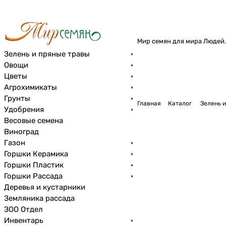
Мир семян для мира Людей.
Зелень и пряные травы
Овощи
Цветы
Агрохимикаты
Грунты
Главная
Каталог
Зелень и
Удобрения
Весовые семена
Виноград
Газон
Горшки Керамика
Горшки Пластик
Горшки Рассада
Деревья и кустарники
Земляника рассада
ЗОО Отдел
Инвентарь