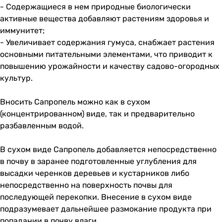
- Содержащиеся в нем природные биологически
активные вещества добавляют растениям здоровья и
иммунитет;
- Увеличивает содержания гумуса, снабжает растения
основными питательными элементами, что приводит к
повышению урожайности и качеству садово-огородных
культур.
Вносить Сапропель можно как в сухом
(концентрированном) виде, так и предварительно
разбавленным водой.
В сухом виде Сапропель добавляется непосредственно
в почву в заранее подготовленные углубления для
высадки черенков деревьев и кустарников либо
непосредственно на поверхность почвы для
последующей перекопки. Внесение в сухом виде
подразумевает дальнейшее размокание продукта при
попадании в почву влаги.