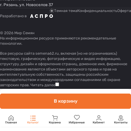
г. Рязань, ул. Новоселов 37
Темная тема
Конфиденциальность
Оферта
Разработано в
© 2026 Мир Семян
На информационном ресурсе применяются
рекомендательные
технологии
.
Все ресурсы сайта semena62.ru, включая (но не ограничиваясь)
текстовую, графическую, фотографическую и видео информацию,
структуру, дизайн и оформление страниц, доменное имя, фирменное
наименование являются объектами авторского права и прав на
интеллектуальную собственность, защищены российским
законодательством и международными соглашениями об охране
авторских прав.
Читать далее
В корзину
Главная
Каталог
Корзина
Избранные
Кабинет
Контакты