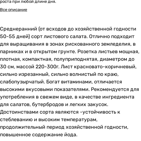
роста при любой длине дня.
Все описание
Среднеранний (от всходов до хозяйственной годности
50-55 дней) сорт листового салата. Отлично подходит
для выращивания в зонах рискованного земледелия, в
парниках и в открытом грунте. Розетка листьев мощная,
плотная, компактная, полуприподнятая, диаметром до
30 см, массой 220-300г. Лист красновато-коричневый,
сильно изрезанный, сильно волнистый по краю,
слабопузырчатый. Богат витаминами, отличается
высокими вкусовыми показателями. Рекомендуется для
употребления в свежем виде, в качестве ингредиента
для салатов, бутербродов и легких закусок.
Достоинствами сорта являются -устойчивость к
стеблеванию и высоким температурам,
продолжительный период хозяйственной годности,
повышенное содержание йода.