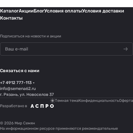
Каталог
Акции
Блог
Условия оплаты
Условия доставки
Контакты
Подписаться
на новости и акции
Связаться с нами
+7 4912 777-113
info@semena62.ru
г. Рязань, ул. Новоселов 37
Темная тема
Конфиденциальность
Оферта
Разработано в
© 2026 Мир Семян
На информационном ресурсе применяются
рекомендательные