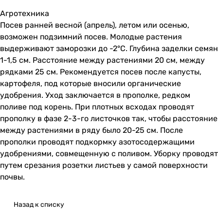
Агротехника
Посев ранней весной (апрель), летом или осенью,
возможен подзимний посев. Молодые растения
выдерживают заморозки до -2°С. Глубина заделки семян
1-1,5 см. Расстояние между растениями 20 см, между
рядками 25 см. Рекомендуется посев после капусты,
картофеля, под которые вносили органические
удобрения. Уход заключается в прополке, редком
поливе под корень. При плотных всходах проводят
прополку в фазе 2-3-го листочков так, чтобы расстояние
между растениями в ряду было 20-25 см. После
прополки проводят подкормку азотосодержащими
удобрениями, совмещенную с поливом. Уборку проводят
путем срезания розетки листьев у самой поверхности
почвы.
Назад к списку