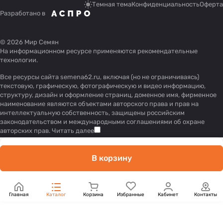
Темная тема
Конфиденциальность
Оферта
Разработано в
© 2026 Мир Семян
На информационном ресурсе применяются
рекомендательные
технологии
.
Все ресурсы сайта semena62.ru, включая (но не ограничиваясь)
текстовую, графическую, фотографическую и видео информацию,
структуру, дизайн и оформление страниц, доменное имя, фирменное
наименование являются объектами авторского права и прав на
интеллектуальную собственность, защищены российским
законодательством и международными соглашениями об охране
авторских прав.
Читать далее
В корзину
Главная
Каталог
Корзина
Избранные
Кабинет
Контакты