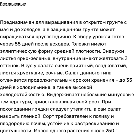
Все описание
Предназначен для выращивания в открытом грунте с
мая и до холодов, а в защищенном грунте может
выращиваться круглогодично. К сбору урожая готов
через 55 дней после всходов. Головки имеют
эллиптическую форму средней плотности. Снаружи
листья ярко-зеленые, внутренние имеют желтоватый
оттенок. Вкус у салата очень приятный, сладковатый,
листья хрустящие, сочные. Салат данного типа
отличается продолжительным сроком хранения – до 35
дней в холодильнике, а также высокой
холодостойкостью. Выдерживает небольшие минусовые
температуры, приостанавливая свой рост. При
похолодании грядки следует утеплить, а сам салат
накрыть пленкой. Сорт требователен к поливу и
плодородию почвы, устойчив к растрескиванию и
цветушности. Масса одного растения около 250 г.