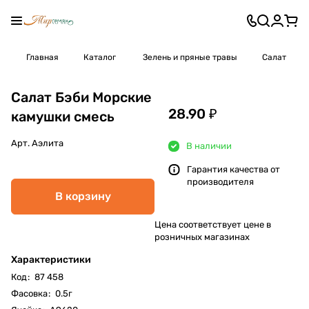
Главная
Каталог
Зелень и пряные травы
Салат
Салат Бэби Морские
28.90 ₽
камушки смесь
Арт.
Аэлита
В наличии
Гарантия качества от
производителя
В корзину
Цена соответствует цене в
розничных магазинах
Характеристики
Код
:
87 458
Фасовка
:
0.5г