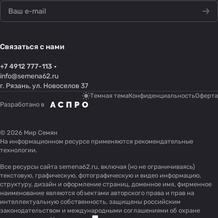
Связаться с нами
+7 4912 777-113
info@semena62.ru
г. Рязань, ул. Новоселов 37
Темная тема
Конфиденциальность
Оферта
Разработано в
© 2026 Мир Семян
На информационном ресурсе применяются
рекомендательные
технологии
.
Все ресурсы сайта semena62.ru, включая (но не ограничиваясь)
текстовую, графическую, фотографическую и видео информацию,
структуру, дизайн и оформление страниц, доменное имя, фирменное
наименование являются объектами авторского права и прав на
интеллектуальную собственность, защищены российским
законодательством и международными соглашениями об охране