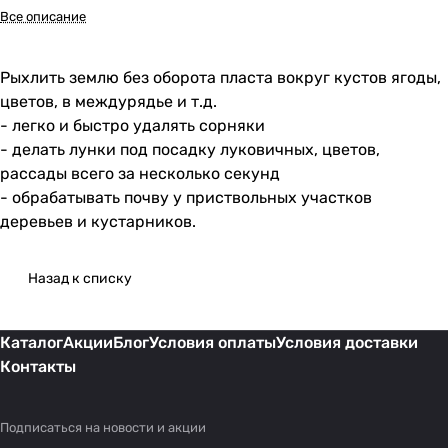
Все описание
Рыхлить землю без оборота пласта вокруг кустов ягоды,
цветов, в междурядье и т.д.
- легко и быстро удалять сорняки
- делать лунки под посадку луковичных, цветов,
рассады всего за несколько секунд
- обрабатывать почву у приствольных участков
деревьев и кустарников.
Назад к списку
Каталог
Акции
Блог
Условия оплаты
Условия доставки
Контакты
Подписаться
на новости и акции