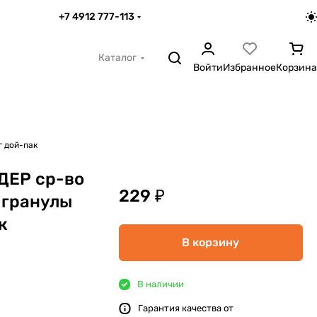
+7 4912 777-113
Каталог
Войти
Избранное
Корзина
г дой-пак
ДЕР ср-во
229 ₽
 гранулы
к
В корзину
В наличии
Гарантия качества от