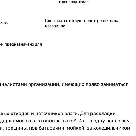
производителя
Цена соответствует цене в розничных
0698
магазинах
е предназначено для
ециалистами организаций, имеющих право заниматься
вых отходов и источников влаги. Для раскладки
держимое пакета высыпать по 3-4 г на одну подложку.
и, трещины, под батареями, мойкой, за холодильником,