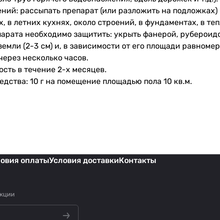
ний: рассыпать препарат (или разложить на подложках)
х, в летних кухнях, около строений, в фундаментах, в те
арата необходимо защитить: укрыть фанерой, рубероидо
земли (2-3 см) и, в зависимости от его площади равноме
через несколько часов.
сть в течение 2-х месяцев.
дства: 10 г на помещение площадью пола 10 кв.м.
ловия оплаты
Условия доставки
Контакты
акции