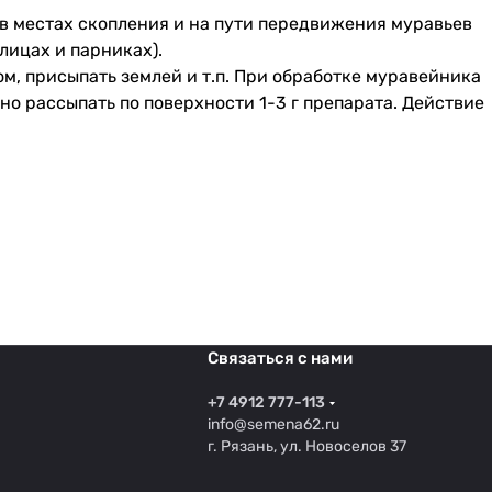
 в местах скопления и на пути передвижения муравьев
плицах и парниках).
м, присыпать землей и т.п. При обработке муравейника
рно рассыпать по поверхности 1-3 г препарата. Действие
Связаться с нами
+7 4912 777-113
info@semena62.ru
г. Рязань, ул. Новоселов 37