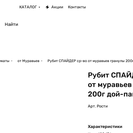
КАТАЛОГ
Акции
Контакты
икаты
от Муравьев
Рубит СПАЙДЕР ср-во от муравьев гранулы 200
Рубит СПАЙ
от муравьев
200г дой-па
Арт.
Рости
Характеристики