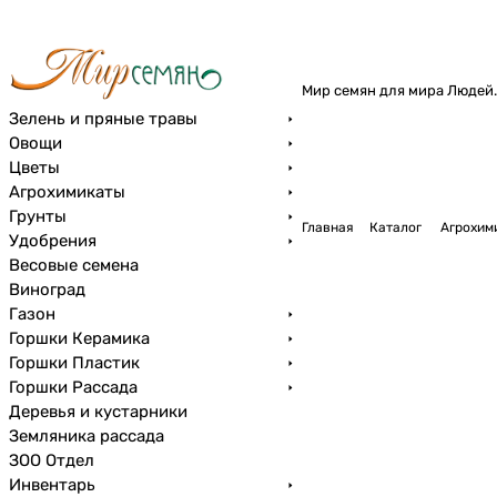
Мир семян для мира Людей.
Зелень и пряные травы
Овощи
Цветы
Агрохимикаты
Грунты
Главная
Каталог
Агрохим
Удобрения
Весовые семена
Виноград
Газон
Горшки Керамика
Горшки Пластик
Горшки Рассада
Деревья и кустарники
Земляника рассада
ЗОО Отдел
Инвентарь