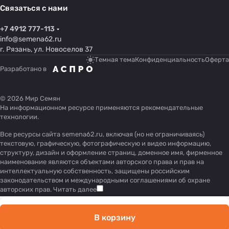
Связаться с нами
+7 4912 777-113
info@semena62.ru
г. Рязань, ул. Новоселов 37
Темная тема
Конфиденциальность
Оферта
Разработано в
© 2026 Мир Семян
На информационном ресурсе применяются
рекомендательные
технологии
.
Все ресурсы сайта semena62.ru, включая (но не ограничиваясь)
текстовую, графическую, фотографическую и видео информацию,
структуру, дизайн и оформление страниц, доменное имя, фирменное
наименование являются объектами авторского права и прав на
интеллектуальную собственность, защищены российским
законодательством и международными соглашениями об охране
авторских прав.
Читать далее
В корзину