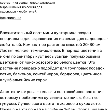
кустарника создан специально для
выращивания из семян для
садоводов - любителей.
Все описание
Восхитительный сорт мини кустарника создан
специально для выращивания из семян для садоводов -
любителей. Компактное растение высотой 20-30 см.
Листья мелкие, темно-зеленые. В период цветения с
июня по сентябрь куст весь усыпан полумахровыми
цветками от ярко-розового до белого цветов. Это
растение прекрасно подойдет для групповых посадок,
патио, балконов, контейнеров, бордюров, цветников,
клумб альпийских горок.
Агротехника: роза – тепло- и светолюбивое растение,
которому необходимы суглинистые почвы, богатые
гумусом. Лучше всего цветет в жаркое и сухое лето.
Посев с марта по май на глубину 1-2 см. Проращивание