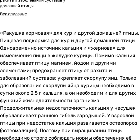
рахита и заболеваний суставов у
домашней птицы.
Все описание
«Ракушка кормовая» для кур и другой домашней птицы.
Пищевая подкормка для кур и другой домашней птицы.
Одновременно источник кальция и «жернова» для
измельчения пищи в желудке курицы. Помимо кальция
обеспечивает птицу магнием, йодом и другими
элементами; предохраняет птицу от рахита и
заболеваний суставов; укрепляет скорлупу яиц. Только
для образования скорлупы яйца курицы необходимо в
сутки около 2,5 г кальция, а он необходим и для других
функций жизнедеятельности организма.
Продолжительная недостаточность кальция у несушек
обуславливает раннюю гибель зародышей. У взрослой
птицы при недостатке кальция развивается остеопороз
(остеомаляция). Поэтому при выращивании птицы
необходимо строго соблюдать нормы обеспечения её